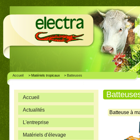
Accueil
> Matériels tropicaux
>
Batteuses
Batteuse
Accueil
Actualités
Batteuse à m
L'entreprise
Matériels d'élevage