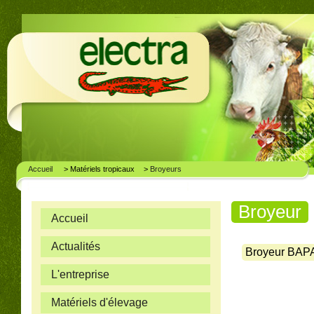
Accueil
> Matériels tropicaux
>
Broyeurs
Broyeur
Accueil
Actualités
Broyeur BAPA
L'entreprise
Matériels d'élevage