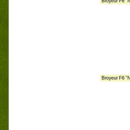
Broyeur F6 "
Broyeur F6 "