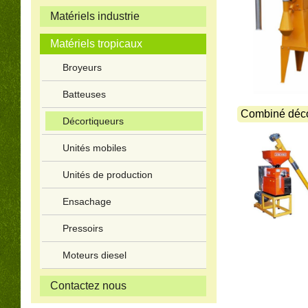
Matériels industrie
Matériels tropicaux
Broyeurs
Batteuses
Combiné décor
Décortiqueurs
Unités mobiles
Unités de production
Ensachage
Pressoirs
Moteurs diesel
Contactez nous