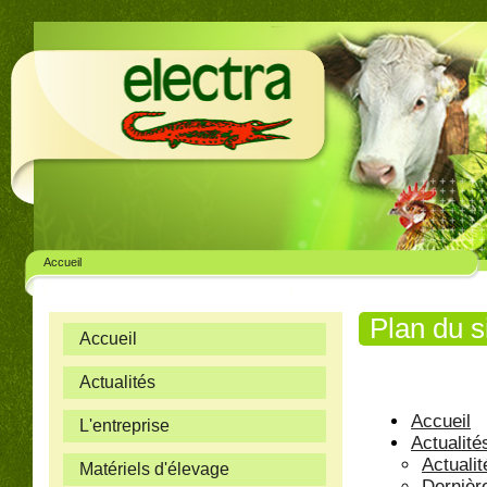
Accueil
Plan du s
Accueil
Actualités
Accueil
L'entreprise
Actualité
Actualit
Matériels d'élevage
Dernièr