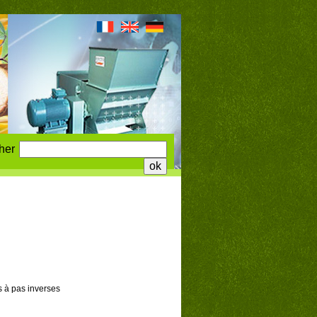
her
 à pas inverses