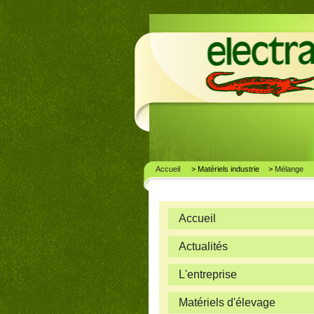
Accueil
> Matériels industrie
>
Mélange
Accueil
Actualités
L'entreprise
Matériels d'élevage